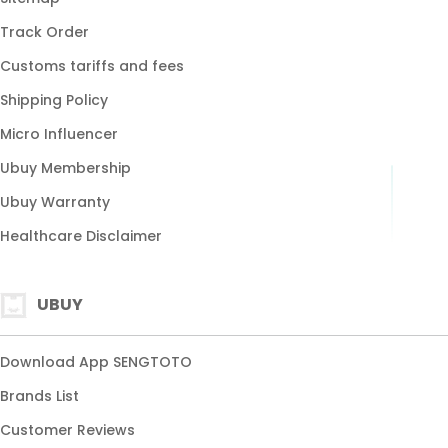
slot gampang menang
Track Order
link slot
Customs tariffs and fees
situs slot Gacor
Shipping Policy
slot gacor hari
Micro Influencer
slot dana gacor
Ubuy Membership
slot gacor online
Ubuy Warranty
slot Asia
Healthcare Disclaimer
UBUY
Download App SENGTOTO
Brands List
Customer Reviews