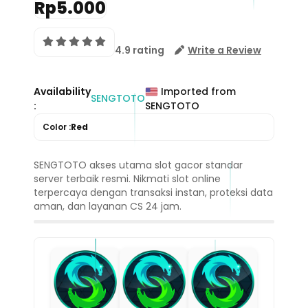
Rp5.000
4.9 rating
Write a Review
Availability
Imported from
SENGTOTO
:
SENGTOTO
Color :
Red
SENGTOTO akses utama slot gacor standar
server terbaik resmi. Nikmati slot online
terpercaya dengan transaksi instan, proteksi data
aman, dan layanan CS 24 jam.