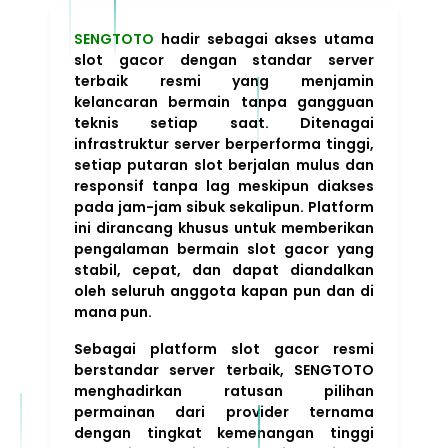
SENGTOTO
hadir sebagai akses utama
slot gacor dengan standar server
terbaik resmi yang menjamin
kelancaran bermain tanpa gangguan
teknis setiap saat. Ditenagai
infrastruktur server berperforma tinggi,
setiap putaran slot berjalan mulus dan
responsif tanpa lag meskipun diakses
pada jam-jam sibuk sekalipun. Platform
ini dirancang khusus untuk memberikan
pengalaman bermain slot gacor yang
stabil, cepat, dan dapat diandalkan
oleh seluruh anggota kapan pun dan di
mana pun.
Sebagai platform slot gacor resmi
berstandar server terbaik, SENGTOTO
menghadirkan ratusan pilihan
permainan dari provider ternama
dengan tingkat kemenangan tinggi