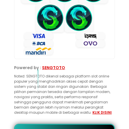
Powered by :
SENGTOTO
Noted: SENGTOTO dikenal sebagai platform slot online
populer yang menghadirkan akses cepat dengan
sistem yang stabil dan ringan digunakan. Berbagai
pilihan permainan tersedia dengan tampilan modern,
navigasi yang praktis, serta performa responsif
sehingga pengguna dapat menikmati pengalaman
bermain dengan lebih nyaman melalui perangkat
desktop maupun mobile di berbagai waktu.
KLIK DISINI
.